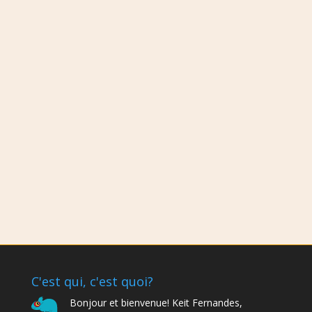
C'est qui, c'est quoi?
Bonjour et bienvenue! Keit Fernandes,