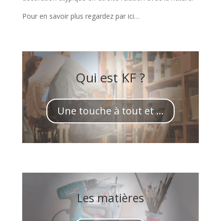
Pour en savoir plus regardez par ici…
Qui est KF ?
Une touche à tout et …
Les matières