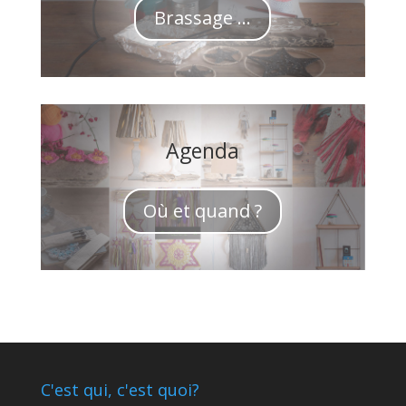
Brassage ...
Agenda
Où et quand ?
C'est qui, c'est quoi?