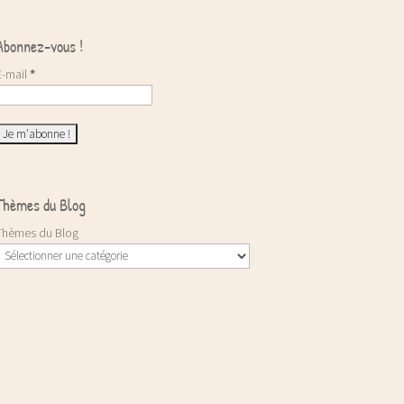
Abonnez-vous !
E-mail
*
Thèmes du Blog
Thèmes du Blog