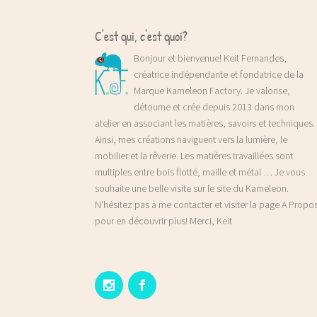
C'est qui, c'est quoi?
Bonjour et bienvenue! Keit Fernandes,
créatrice indépendante et fondatrice de la
Marque Kameleon Factory. Je valorise,
détourne et crée depuis 2013 dans mon
atelier en associant les matières, savoirs et techniques.
Ainsi, mes créations naviguent vers la lumière, le
mobilier et la rêverie. Les matières travaillées sont
multiples entre bois flotté, maille et métal … Je vous
souhaite une belle visite sur le site du Kameleon.
N’hésitez pas à me contacter et visiter la page A Propo
pour en découvrir plus! Merci, Keit