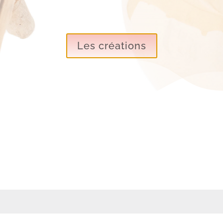
Les créations