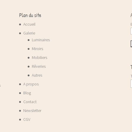
Plan du site
Accueil
Galerie
Luminaires
Miroirs
Mobiliers
Rêveries
Autres
A propos
s
Blog
Contact
Newsletter
CGV