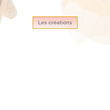
Les créations