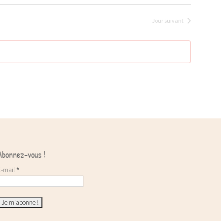
Jour suivant
Abonnez-vous !
E-mail
*