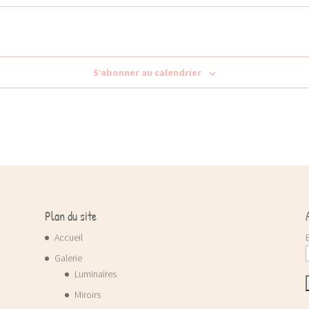
S’abonner au calendrier
Plan du site
Accueil
Galerie
Luminaires
Miroirs