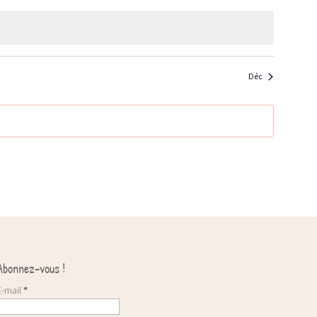
Déc
Abonnez-vous !
E-mail
*