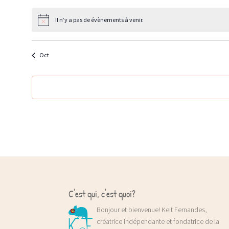
Il n’y a pas de évènements à venir.
Oct
C'est qui, c'est quoi?
Bonjour et bienvenue! Keit Fernandes,
créatrice indépendante et fondatrice de la