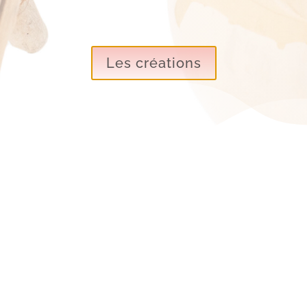
Les créations