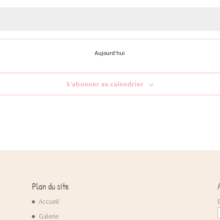
Aujourd’hui
S’abonner au calendrier
Plan du site
Accueil
Galerie