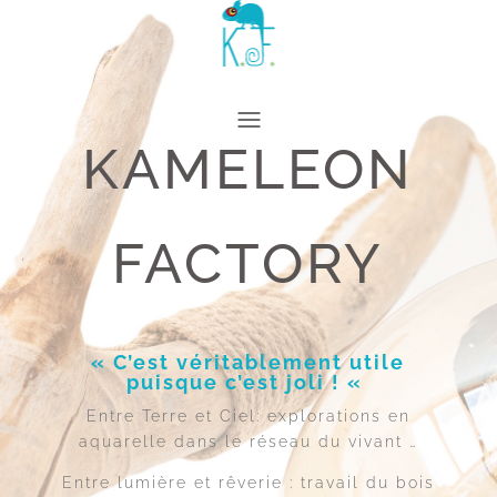
KAMELEON
FACTORY
« C’est véritablement utile
puisque c’est joli ! «
Entre Terre et Ciel: explorations en
aquarelle dans le réseau du vivant …
Entre lumière et rêverie : travail du bois