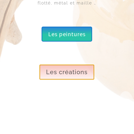
flotté, métal et maille …
Les peintures
Les créations