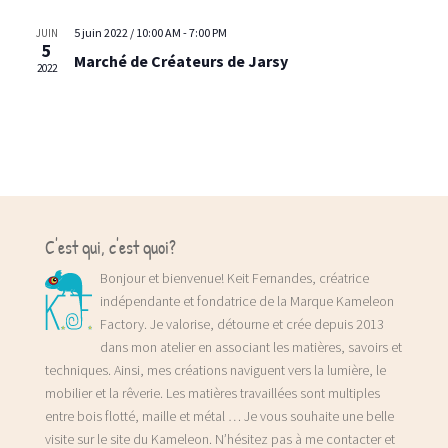
5 juin 2022 / 10:00 AM
-
7:00 PM
JUIN
5
Marché de Créateurs de Jarsy
2022
C'est qui, c'est quoi?
Bonjour et bienvenue! Keit Fernandes, créatrice
indépendante et fondatrice de la Marque Kameleon
Factory. Je valorise, détourne et crée depuis 2013
dans mon atelier en associant les matières, savoirs et
techniques. Ainsi, mes créations naviguent vers la lumière, le
mobilier et la rêverie. Les matières travaillées sont multiples
entre bois flotté, maille et métal … Je vous souhaite une belle
visite sur le site du Kameleon. N’hésitez pas à me contacter et