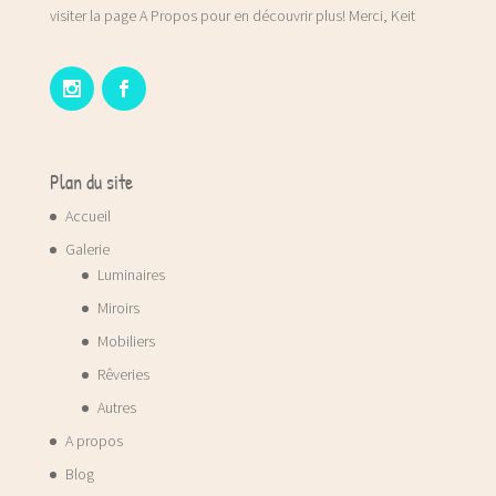
visiter la page A Propos pour en découvrir plus! Merci, Keit
Plan du site
Accueil
Galerie
Luminaires
Miroirs
Mobiliers
Rêveries
Autres
A propos
Blog