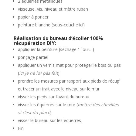
2 équerres métalliques
visseuse, vis, niveau et mètre ruban
papier à poncer
peinture blanche (sous-couche ici)
Réalisation du bureau d’écolier 100%
récupération DIY:
appliquer la peinture (séchage 1 jour…)
ponçage partiel
appliquer un vernis mat pour protéger le bois ou pas
(
ici je ne l’ai pas fait
)
prendre les mesures par rapport aux pieds de récup’
et tracer un trait avec le niveau sur le mur
visser les pieds sur l’avant du bureau
visser les équerres sur le mur (
mettre des chevilles
si c’est du placo
)
visser le bureau sur les équerres
Fin