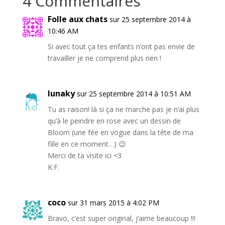
4 Commentaires
Folle aux chats
sur 25 septembre 2014 à
10:46 AM
Si avec tout ça tes enfants n’ont pas envie de
travailler je ne comprend plus rien !
lunaky
sur 25 septembre 2014 à 10:51 AM
Tu as raison! là si ça ne marche pas je n’ai plus
qu’à le peindre en rose avec un dessin de
Bloom (une fée en vogue dans la tête de ma
fille en ce moment…) 😉
Merci de ta visite ici <3
K.F.
coco
sur 31 mars 2015 à 4:02 PM
Bravo, c’est super original, j’aime beaucoup !!!