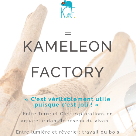
KAMELEON
FACTORY
« C’est véritablement utile
puisque c’est joli ! «
Entre Terre et Ciel: explorations en
aquarelle dans le réseau du vivant …
Entre lumière et rêverie : travail du bois