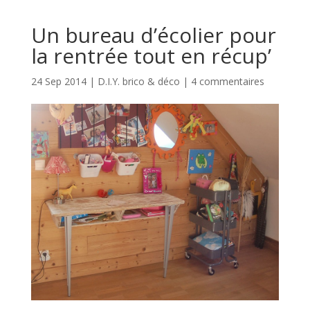
Un bureau d’écolier pour
la rentrée tout en récup’
24 Sep 2014
|
D.I.Y. brico & déco
|
4 commentaires