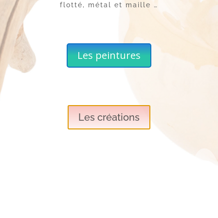
flotté, métal et maille …
Les peintures
Les créations