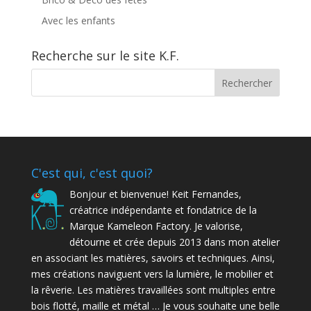
Avec les enfants
Recherche sur le site K.F.
C'est qui, c'est quoi?
Bonjour et bienvenue! Keit Fernandes,
créatrice indépendante et fondatrice de la
Marque Kameleon Factory. Je valorise,
détourne et crée depuis 2013 dans mon atelier
en associant les matières, savoirs et techniques. Ainsi,
mes créations naviguent vers la lumière, le mobilier et
la rêverie. Les matières travaillées sont multiples entre
bois flotté, maille et métal … Je vous souhaite une belle