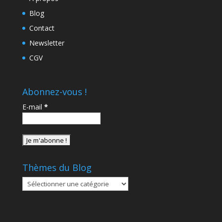
Blog
Contact
Newsletter
CGV
Abonnez-vous !
E-mail
*
Thèmes du Blog
Thèmes
du
Blog