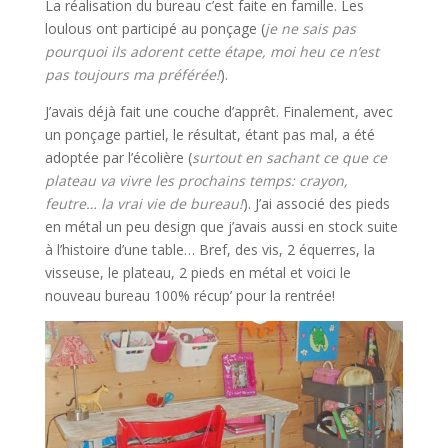
La réalisation du bureau c’est faite en famille. Les
loulous ont participé au ponçage (
je ne sais pas
pourquoi ils adorent cette étape, moi heu ce n’est
pas toujours ma préférée!
).
J’avais déjà fait une couche d’apprêt. Finalement, avec
un ponçage partiel, le résultat, étant pas mal, a été
adoptée par l’écolière (
surtout en sachant ce que ce
plateau va vivre les prochains temps: crayon,
feutre… la vrai vie de bureau!
). J’ai associé des pieds
en métal un peu design que j’avais aussi en stock suite
à l’histoire d’une table… Bref, des vis, 2 équerres, la
visseuse, le plateau, 2 pieds en métal et voici le
nouveau bureau 100% récup’ pour la rentrée!