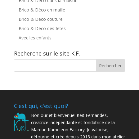
Brico & Déco dans la maison
Brico & Déco en maille
Brico & Déco couture
Brico & Déco des fêtes
Avec les enfants
Recherche sur le site K.F.
C'est qui, c'est quoi?
Bonjour et bienvenue! Keit Fernandes,
créatrice indépendante et fondatrice de la
Marque Kameleon Factory. Je valorise,
détourne et crée depuis 2013 dans mon atelier