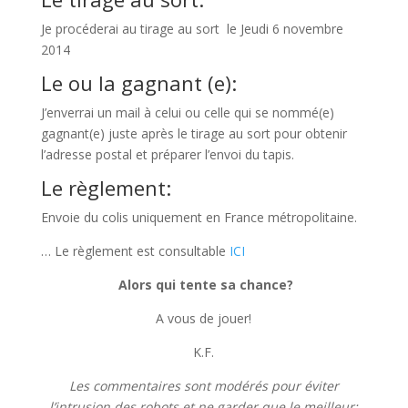
Je procéderai au tirage au sort le Jeudi 6 novembre
2014
Le ou la gagnant (e):
J’enverrai un mail à celui ou celle qui se nommé(e)
gagnant(e) juste après le tirage au sort pour obtenir
l’adresse postal et préparer l’envoi du tapis.
Le règlement:
Envoie du colis uniquement en France métropolitaine.
… Le règlement est consultable
ICI
Alors qui tente sa chance?
A vous de jouer!
K.F.
Les commentaires sont modérés pour éviter
l’intrusion des robots et ne garder que le meilleur: