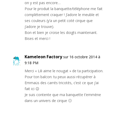
on y est pas encore…
Pour le produit la banquette/téléphone me fait
complétement craquer ! J’adore le meuble et
ses couleurs (y’a un petit coté cirque que
j’adore je trouve).
Bon et bien je croise les doigts maintenant.
Bises et merci !
Kameleon Factory
sur 16 octobre 2014 à
9:18 PM
Merci « Lili aime le nougat » de ta participation.
Pour ton balcon: tu peux aussi récupérer à
Emmaüs des carrés tricotés, c’est ce que j’ai
fait ici 😉
Je suis contente que ma banquette t’emmène
dans un univers de cirque 🙂