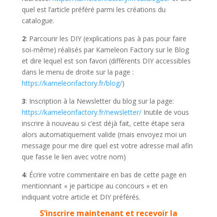
quel est l’article préféré parmi les créations du
catalogue.
2
: Parcourir les DIY (explications pas à pas pour faire
soi-même) réalisés par Kameleon Factory sur le Blog
et dire lequel est son favori (différents DIY accessibles
dans le menu de droite sur la page :
https://kameleonfactory.fr/blog/
)
3
: Inscription à la Newsletter du blog sur la page:
https://kameleonfactory.fr/newsletter/
Inutile de vous
inscrire à nouveau si c’est déjà fait, cette étape sera
alors automatiquement valide (mais envoyez moi un
message pour me dire quel est votre adresse mail afin
que fasse le lien avec votre nom)
4
: Écrire votre commentaire en bas de cette page en
mentionnant « je participe au concours » et en
indiquant votre article et DIY préférés.
S’inscrire maintenant et recevoir la