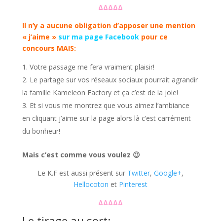
ΔΔΔΔΔ
Il n’y a aucune obligation d’apposer une mention
« j’aime »
sur ma page Facebook
pour ce
concours MAIS:
Votre passage me fera vraiment plaisir!
Le partage sur vos réseaux sociaux pourrait agrandir
la famille Kameleon Factory et ça c’est de la joie!
Et si vous me montrez que vous aimez l’ambiance
en cliquant j’aime sur la page alors là c’est carrément
du bonheur!
Mais c’est comme vous voulez 😉
Le K.F est aussi présent sur
Twitter
,
Google+
,
Hellocoton
et
Pinterest
ΔΔΔΔΔ
Le tirage au sort: