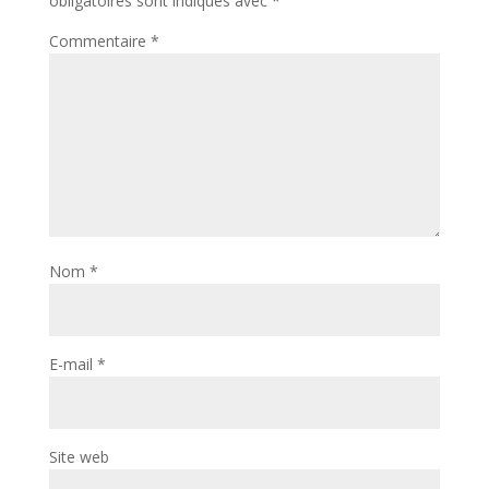
obligatoires sont indiqués avec
*
Commentaire
*
Nom
*
E-mail
*
Site web