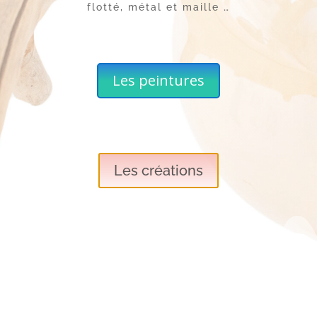
flotté, métal et maille …
Les peintures
Les créations