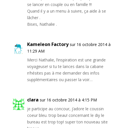
se lancer en couple ou en famille !!!
Quand il y a un menu à suivre, ça aide à se
lâcher .
Bises, Nathalie .
Kameleon Factory
sur 16 octobre 2014 à
11:29 AM
Merci Nathalie, l’inspiration est une grande
voyageuse! si tu te lances dans la cabane
n’hésites pas à me demander des infos
supplémentaires ou passer la voir…
clara
sur 16 octobre 2014 à 4:15 PM
je participe au concour, j’adore le coussin
coeur bleu. trop beau! concernant le diy le
bureau est trop top! super ton nouveau site