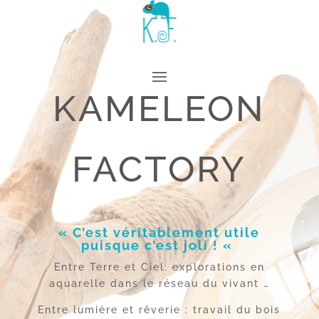
KAMELEON
FACTORY
« C’est véritablement utile
puisque c’est joli ! «
Entre Terre et Ciel: explorations en
aquarelle dans le réseau du vivant …
Entre lumière et rêverie : travail du bois