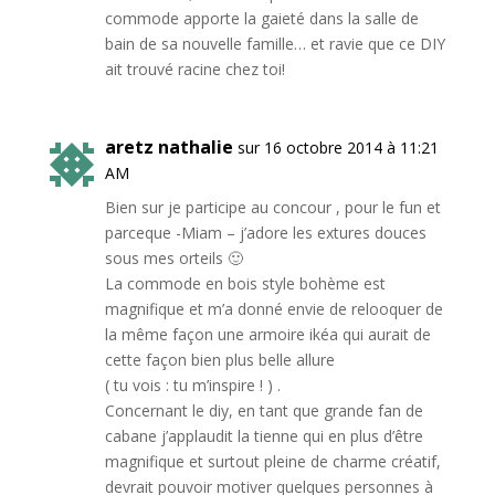
commode apporte la gaieté dans la salle de
bain de sa nouvelle famille… et ravie que ce DIY
ait trouvé racine chez toi!
aretz nathalie
sur 16 octobre 2014 à 11:21
AM
Bien sur je participe au concour , pour le fun et
parceque -Miam – j’adore les extures douces
sous mes orteils 🙂
La commode en bois style bohème est
magnifique et m’a donné envie de relooquer de
la même façon une armoire ikéa qui aurait de
cette façon bien plus belle allure
( tu vois : tu m’inspire ! ) .
Concernant le diy, en tant que grande fan de
cabane j’applaudit la tienne qui en plus d’être
magnifique et surtout pleine de charme créatif,
devrait pouvoir motiver quelques personnes à