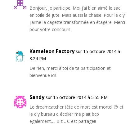
Bonjour, je participe. Moi j’ai bien aimé le sac
en toile de jute. Mais aussi la chaise. Pour le diy
j’aime la cagette transformée en étagère. Merci
pour votre concours.
Kameleon Factory
sur 15 octobre 2014 à
3:24 PM
De rien, merci à toi de ta participation et
bienvenue ici!
Sandy
sur 15 octobre 2014 à 5:55 PM
Le dreamcatcher tête de mort est mortel 😉 et
le diy bureau d écolier me plait bcp
également…. Biz .. C est partage!!