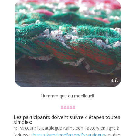
Hummm que du moelleux!!!
ΔΔΔΔΔ
Les participants doivent suivre 4 étapes toutes
simples:
1
: Parcourir le Catalogue Kameleon Factory en ligne à
l’adresse:
https://kameleonfactory.fr/catalogue/
et dire