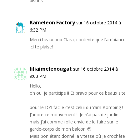
bisous
Kameleon Factory
sur 16 octobre 2014 à
6:32 PM
Merci beaucoup Clara, contente que l’ambiance
ici te plaise!
liliaimelenougat
sur 16 octobre 2014 à
9:03 PM
Hello,
oh oui je participe !! Et bravo pour ce beaux site
!
pour le DYI facile c’est celui du Yarn Bombing !
J’adore ce mouvement !! Je n’ai pas de jardin
mais j’ai comme folle envie de le faire sur le
garde-corps de mon balcon 😉
Mais bon étant donné la vitesse où je crochète