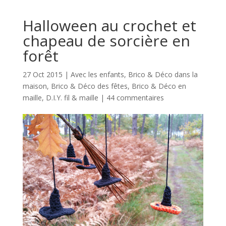
Halloween au crochet et
chapeau de sorcière en
forêt
27 Oct 2015
|
Avec les enfants
,
Brico & Déco dans la
maison
,
Brico & Déco des fêtes
,
Brico & Déco en
maille
,
D.I.Y. fil & maille
|
44 commentaires