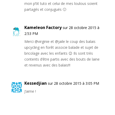
mon p’tit tuto et celui de mes loulous soient
partagés et conjugués 🙂
Kameleon Factory
sur 28 octobre 2015 à
2:53 PM
Merci @virginie et @jaile le coup des balais
upcycling en forêt associe balade et sujet de
bricolage avec les enfants 😉 Ils sont très
contents d’être partis avec des bouts de laine
et revenus avec des balais!!!
Kessedjian
sur 28 octobre 2015 à 3:05 PM
J’aime !