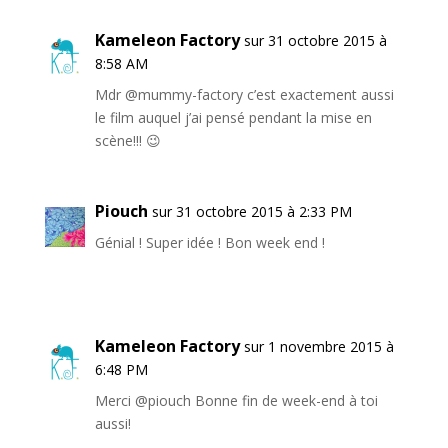
Kameleon Factory
sur 31 octobre 2015 à
8:58 AM
Mdr @mummy-factory c’est exactement aussi
le film auquel j’ai pensé pendant la mise en
scène!!! 😉
Piouch
sur 31 octobre 2015 à 2:33 PM
Génial ! Super idée ! Bon week end !
Kameleon Factory
sur 1 novembre 2015 à
6:48 PM
Merci @piouch Bonne fin de week-end à toi
aussi!