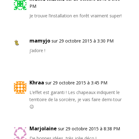
PM
Je trouve l’installation en forêt vraiment super!
mamyjo
sur 29 octobre 2015 à 3:30 PM
j’adore !
Khraa
sur 29 octobre 2015 à 3:45 PM
L’effet est garanti ! Les chapeaux indiquent le
territoire de la sorcière, je vais faire demi-tour
😉
Marjolaine
sur 29 octobre 2015 à 8:38 PM
De bonnes idées, très jolie déco !