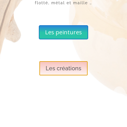
flotté, métal et maille …
Les peintures
Les créations