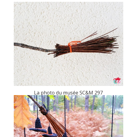
La photo du musée SC&M 297