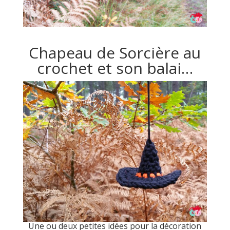
Chapeau de Sorcière au
crochet et son balai…
Une ou deux petites idées pour la décoration