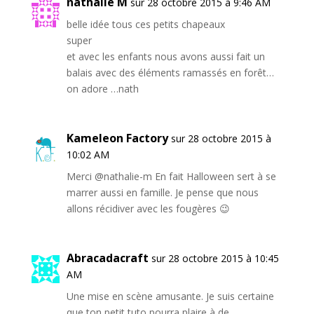
nathalie M
sur 28 octobre 2015 à 9:46 AM
belle idée tous ces petits chapeaux
super
et avec les enfants nous avons aussi fait un
balais avec des éléments ramassés en forêt…
on adore …nath
Kameleon Factory
sur 28 octobre 2015 à
10:02 AM
Merci @nathalie-m En fait Halloween sert à se
marrer aussi en famille. Je pense que nous
allons récidiver avec les fougères 😉
Abracadacraft
sur 28 octobre 2015 à 10:45
AM
Une mise en scène amusante. Je suis certaine
que ton petit tuto pourra plaire à de