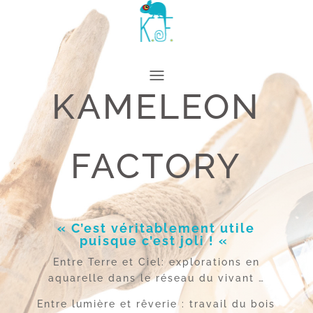
KAMELEON
FACTORY
« C’est véritablement utile
puisque c’est joli ! «
Entre Terre et Ciel: explorations en
aquarelle dans le réseau du vivant …
Entre lumière et rêverie : travail du bois