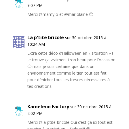
9:07 PM
Merci @mamyjo et @marjolaine 🙂
La p'tite bricole
sur 30 octobre 2015 à
10:24 AM
Extra cette déco d’Halloween en « situation » !
Je trouve ça vraiment trop beau pour l’occasion
🙂 mais je suis certaine que dans un
environnement comme le tien tout est fait
pour dénicher tous les trésors nécessaires à
tes créations.
Kameleon Factory
sur 30 octobre 2015 à
2:02 PM
Merci @la-ptite-bricole Oui c’est ça ici tout est
propice à la création… j’adore!!! 😉