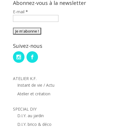
Abonnez-vous à la newsletter
E-mail
*
Suivez-nous
ATELIER K.F.
Instant de vie / Actu
Atelier et création
SPECIAL DIY
D.I.Y. au jardin
D.I.Y. brico & déco