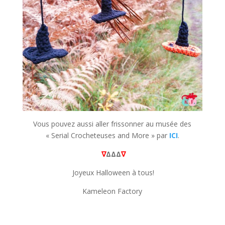
Vous pouvez aussi aller frissonner au musée des
« Serial Crocheteuses and More » par
ICI
.
∇
ΔΔΔ
∇
Joyeux Halloween à tous!
Kameleon Factory