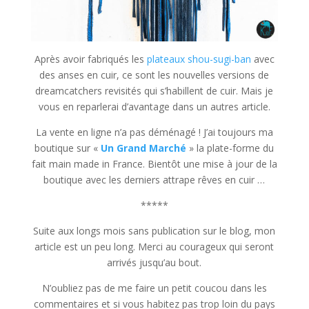
Après avoir fabriqués les
plateaux shou-sugi-ban
avec
des anses en cuir, ce sont les nouvelles versions de
dreamcatchers revisités qui s’habillent de cuir. Mais je
vous en reparlerai d’avantage dans un autres article.
La vente en ligne n’a pas déménagé ! J’ai toujours ma
boutique sur «
Un Grand Marché
» la plate-forme du
fait main made in France. Bientôt une mise à jour de la
boutique avec les derniers attrape rêves en cuir …
*****
Suite aux longs mois sans publication sur le blog, mon
article est un peu long. Merci au courageux qui seront
arrivés jusqu’au bout.
N’oubliez pas de me faire un petit coucou dans les
commentaires et si vous habitez pas trop loin du pays