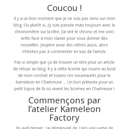
Coucou !
Il y a un bon moment que je ne suis pas venu sur mon
blog. Ou plutôt si, j’y suis passée mais toujours avec le
chronomètre sur la tête. J’ai viré le chrono et me voici
enfin face à mon clavier pour vous donner des
nouvelles. J’espère avoir des vôtres aussi, alors
n’hésitez pas à commenter en bas de l’article.
Pas si simple que ça de trouver un titre pour un article
de retour au blog. Il y a cette licorne qui courre au bout
de mon crochet et toutes ces nouveautés pour le
Kameleon en Chartreuse … Un bon prétexte pour un
petit topos de là où vivent les licornes en Chartreuse !
Commençons par
l’atelier Kameleon
Factory
En avril dernier, j’ai déménagé de 2 km une partie de