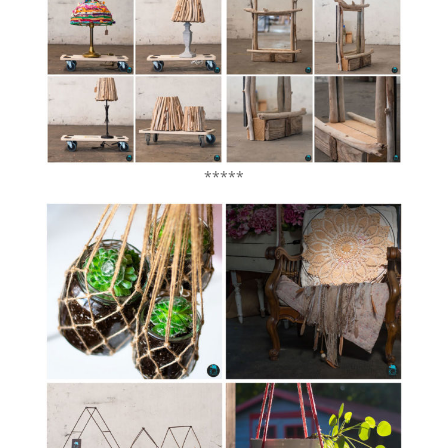
*****