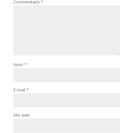
Commentaire
*
Nom
*
E-mail
*
Site web