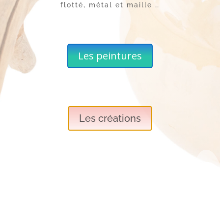
flotté, métal et maille …
Les peintures
Les créations