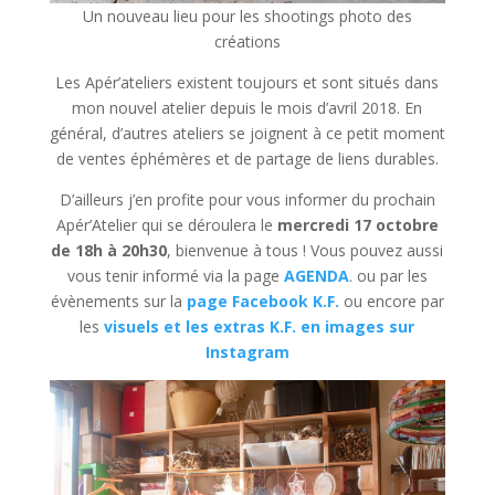
Un nouveau lieu pour les shootings photo des
créations
Les Apér’ateliers existent toujours et sont situés dans
mon nouvel atelier depuis le mois d’avril 2018. En
général, d’autres ateliers se joignent à ce petit moment
de ventes éphémères et de partage de liens durables.
D’ailleurs j’en profite pour vous informer du prochain
Apér’Atelier qui se déroulera le
mercredi 17 octobre
de 18h à 20h30
, bienvenue à tous ! Vous pouvez aussi
vous tenir informé via la page
AGENDA
. ou par les
évènements sur la
page Facebook K.F.
ou encore par
les
visuels et les extras K.F. en images sur
Instagram