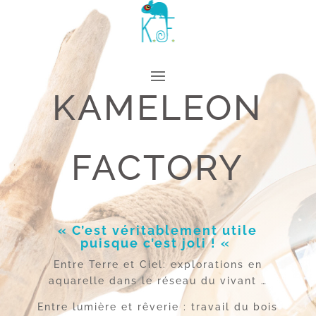
KAMELEON
FACTORY
« C’est véritablement utile
puisque c’est joli ! «
Entre Terre et Ciel: explorations en
aquarelle dans le réseau du vivant …
Entre lumière et rêverie : travail du bois