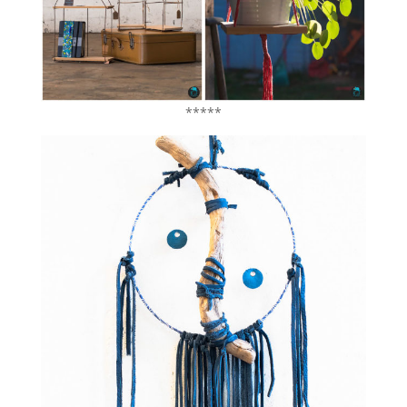
*****