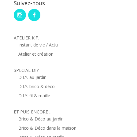
Suivez-nous
ATELIER K.F.
Instant de vie / Actu
Atelier et création
SPECIAL DIY
D.I.Y. au jardin
D.I.Y. brico & déco
D.I.Y. fil & maille
ET PUIS ENCORE …
Brico & Déco au jardin
Brico & Déco dans la maison