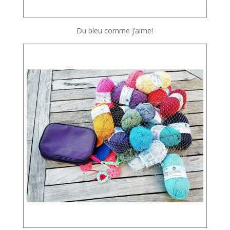
Du bleu comme j’aime!