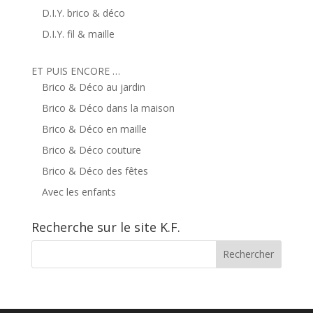
D.I.Y. brico & déco
D.I.Y. fil & maille
ET PUIS ENCORE …
Brico & Déco au jardin
Brico & Déco dans la maison
Brico & Déco en maille
Brico & Déco couture
Brico & Déco des fêtes
Avec les enfants
Recherche sur le site K.F.