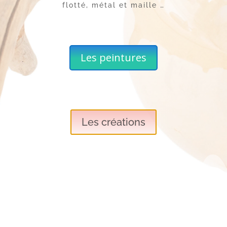
flotté, métal et maille …
Les peintures
Les créations