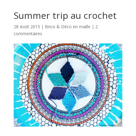
Summer trip au crochet
28 Août 2015
|
Brico & Déco en maille
|
2
commentaires