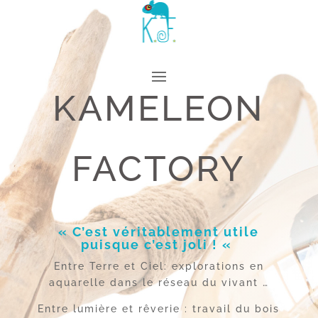
KAMELEON
FACTORY
« C’est véritablement utile
puisque c’est joli ! «
Entre Terre et Ciel: explorations en
aquarelle dans le réseau du vivant …
Entre lumière et rêverie : travail du bois