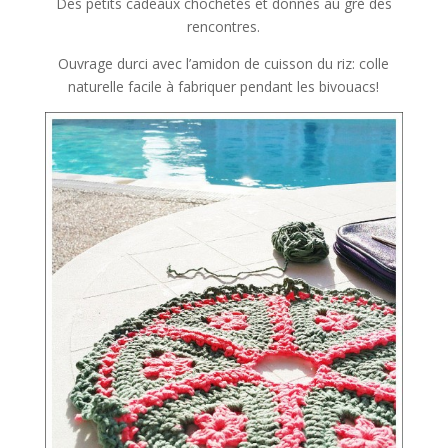
Des petits cadeaux chochetés et donnés au grè des
rencontres.
Ouvrage durci avec l’amidon de cuisson du riz: colle
naturelle facile à fabriquer pendant les bivouacs!