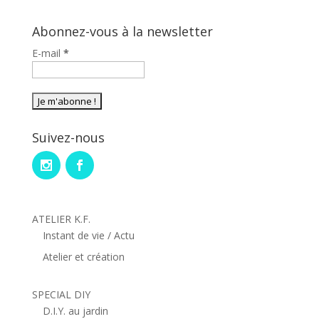
Abonnez-vous à la newsletter
E-mail
*
Suivez-nous
ATELIER K.F.
Instant de vie / Actu
Atelier et création
SPECIAL DIY
D.I.Y. au jardin