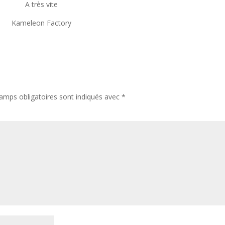
A très vite
Kameleon Factory
amps obligatoires sont indiqués avec
*