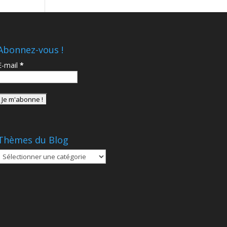
Abonnez-vous !
E-mail
*
Thèmes du Blog
Thèmes
du
Blog