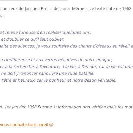
s que ceux de Jacques Brel ci dessous! Même si ce texte date de 1968 
ui…
 et l’envie furieuse d’en réaliser quelques uns.
et d’oublier ce qu’il faut oublier.
aite des silences, je vous souhaite des chants d’oiseaux au réveil e
 à l’indifférence et aux vertus négatives de notre époque,
 à la recherche, à l’aventure, à la vie, à l’amour, car la vie est une
ne doit y renoncer sans livre une rude bataille.
e l’être et heureux, car le bonheur et notre destin véritable.
l, 1er janvier 1968 Europe 1: information non vérifiée mais les mot
 vous souhaite tout pareil 😉